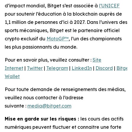
d’impact mondial, Bitget s’est associée à
l’UNICEF
pour soutenir l’éducation à la blockchain auprès de
1,1 million de personnes d’ici à 2027. Dans l’univers des
sports mécaniques, Bitget est le partenaire officiel
crypto exclusif du
MotoGP™
, l’un des championnats
les plus passionnants du monde.
Pour en savoir plus, veuillez consulter :
Site
Internet
|
Twitter
|
Telegram
|
LinkedIn
|
Discord
|
Bitget
Wallet
Pour toute demande de renseignements des médias,
veuillez nous contacter à l’adresse
suivante :
media@bitget.com
Mise en garde sur les risques :
les cours des actifs
numériques peuvent fluctuer et connaître une forte