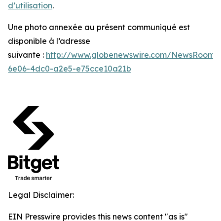
d’utilisation
.
Une photo annexée au présent communiqué est
disponible à l’adresse
suivante :
http://www.globenewswire.com/NewsRoom/
6e06-4dc0-a2e5-e75cce10a21b
Legal Disclaimer:
EIN Presswire provides this news content "as is"