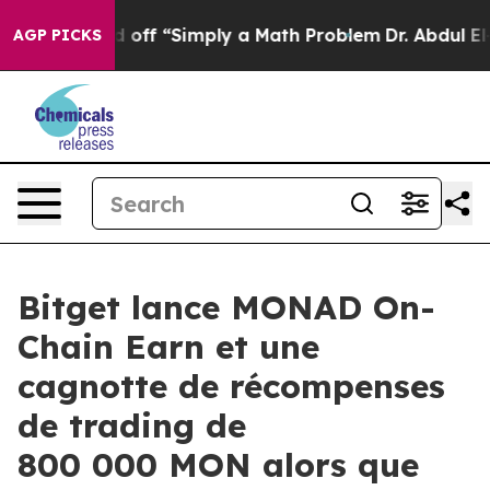
ly Laid off “Simply a Math Problem
Dr. Abdul El-Saye
AGP PICKS
Bitget lance MONAD On-
Chain Earn et une
cagnotte de récompenses
de trading de
800 000 MON alors que