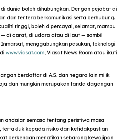
di dunia boleh dihubungkan. Dengan pejabat di
an dan tentera berkomunikasi serta berhubung.
liti tinggi, boleh dipercayai, selamat, mampu
 di darat, di udara atau di laut — sambil
n Inmarsat, menggabungkan pasukan, teknologi
 di
www.viasat.com
, Viasat News Room atau ikuti
gangan berdaftar di A.S. dan negara lain milik
sahaja dan mungkin merupakan tanda dagangan
 andaian semasa tentang peristiwa masa
, tertakluk kepada risiko dan ketidakpastian
arikat berkenaan menafikan sebarang kewajipan