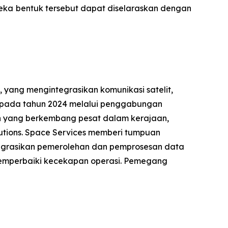
eka bentuk tersebut dapat diselaraskan dengan
 yang mengintegrasikan komunikasi satelit,
n pada tahun 2024 melalui penggabungan
 yang berkembang pesat dalam kerajaan,
lutions. Space Services memberi tumpuan
integrasikan pemerolehan dan pemprosesan data
memperbaiki kecekapan operasi. Pemegang