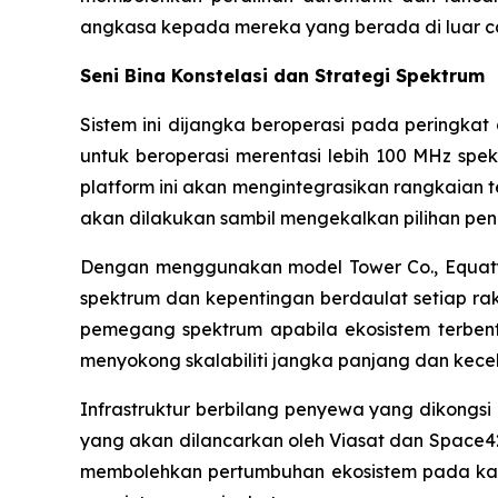
angkasa kepada mereka yang berada di luar ca
Seni Bina Konstelasi dan Strategi Spektrum
Sistem ini dijangka beroperasi pada peringka
untuk beroperasi merentasi lebih 100 MHz sp
platform ini akan mengintegrasikan rangkaian te
akan dilakukan sambil mengekalkan pilihan peng
Dengan menggunakan model Tower Co., Equatys
spektrum dan kepentingan berdaulat setiap ra
pemegang spektrum apabila ekosistem terbent
menyokong skalabiliti jangka panjang dan kec
Infrastruktur berbilang penyewa yang dikongsi o
yang akan dilancarkan oleh Viasat dan Space42.
membolehkan pertumbuhan ekosistem pada kada