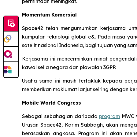
permintaan meningkat.
Momentum Komersial
Space42 telah mengumumkan kerjasama unt
kumpulan teknologi global e&. Pada masa yang
satelit nasional Indonesia, bagi tujuan yang sam
Kerjasama ini mencerminkan minat pengendali d
kawal selia negara dan piawaian 3GPP.
Usaha sama ini masih tertakluk kepada perja
memberikan maklumat lanjut seiring dengan ke
Mobile World Congress
Sebagai sebahagian daripada
program
MWC ya
Urusan Space42, Karim Sabbagh, akan menga
berasaskan angkasa. Program ini akan mene