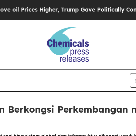
es Higher, Trump Gave Politically Connected oil 
an Berkongsi Perkembangan 