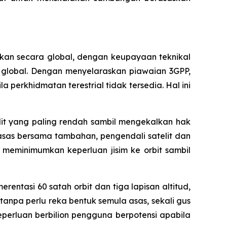
ikan secara global, dengan keupayaan teknikal
 global. Dengan menyelaraskan piawaian 3GPP,
 perkhidmatan terestrial tidak tersedia. Hal ini
it yang paling rendah sambil mengekalkan hak
asas bersama tambahan, pengendali satelit dan
meminimumkan keperluan jisim ke orbit sambil
rentasi 60 satah orbit dan tiga lapisan altitud,
tanpa perlu reka bentuk semula asas, sekali gus
erluan berbilion pengguna berpotensi apabila