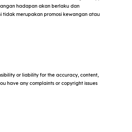
dangan hadapan akan berlaku dan
ni tidak merupakan promosi kewangan atau
ility or liability for the accuracy, content,
f you have any complaints or copyright issues