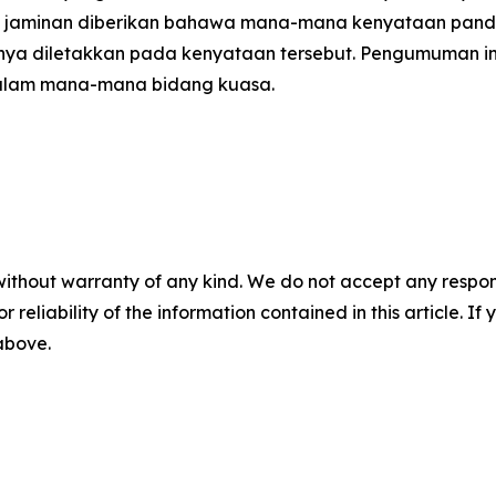
ada jaminan diberikan bahawa mana-mana kenyataan pan
snya diletakkan pada kenyataan tersebut. Pengumuman i
 dalam mana-mana bidang kuasa.
without warranty of any kind. We do not accept any responsib
r reliability of the information contained in this article. I
 above.