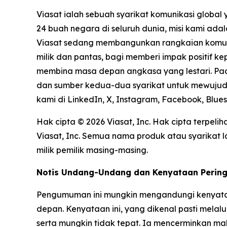
Viasat ialah sebuah syarikat komunikasi glob
24 buah negara di seluruh dunia, misi kami ad
Viasat sedang membangunkan rangkaian komunik
milik dan pantas, bagi memberi impak positif k
membina masa depan angkasa yang lestari. Pad
dan sumber kedua-dua syarikat untuk mewujudka
kami di LinkedIn, X, Instagram, Facebook, Blue
Hak cipta © 2026 Viasat, Inc. Hak cipta terpelih
Viasat, Inc. Semua nama produk atau syarikat
milik pemilik masing-masing.
Notis Undang-Undang dan Kenyataan Perin
Pengumuman ini mungkin mengandungi kenyata
depan. Kenyataan ini, yang dikenal pasti melal
serta mungkin tidak tepat. Ia mencerminkan ma