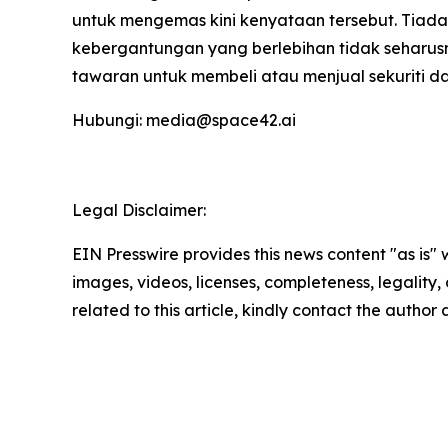
untuk mengemas kini kenyataan tersebut. Ti
kebergantungan yang berlebihan tidak seharu
tawaran untuk membeli atau menjual sekuriti
Hubungi: media@space42.ai
Legal Disclaimer:
EIN Presswire provides this news content "as is" 
images, videos, licenses, completeness, legality, o
related to this article, kindly contact the author