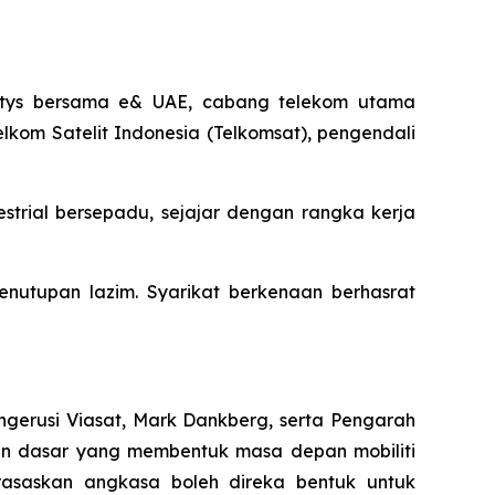
tys bersama e& UAE, cabang telekom utama
kom Satelit Indonesia (Telkomsat), pengendali
estrial bersepadu, sejajar dengan rangka kerja
enutupan lazim. Syarikat berkenaan berhasrat
gerusi Viasat, Mark Dankberg, serta Pengarah
n dasar yang membentuk masa depan mobiliti
rasaskan angkasa boleh direka bentuk untuk