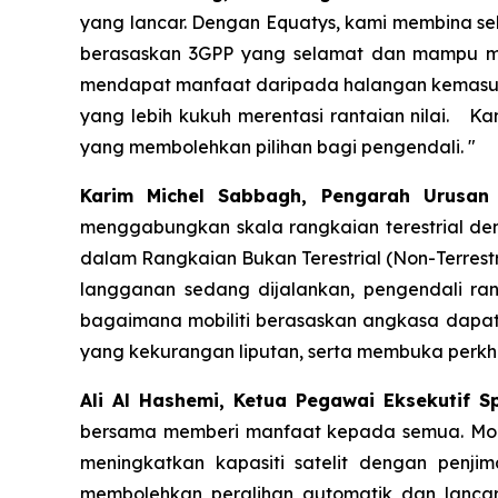
yang lancar. Dengan Equatys, kami membina s
berasaskan 3GPP yang selamat dan mampu mili
mendapat manfaat daripada halangan kemasukan
yang lebih kukuh merentasi rantaian nilai. 
yang membolehkan pilihan bagi pengendali. "
Karim Michel Sabbagh, Pengarah Urusan
menggabungkan skala rangkaian terestrial de
dalam Rangkaian Bukan Terestrial (Non-Terrestri
langganan sedang dijalankan, pengendali ran
bagaimana mobiliti berasaskan angkasa dapat
yang kekurangan liputan, serta membuka perkh
Ali Al Hashemi, Ketua Pegawai Eksekutif S
bersama memberi manfaat kepada semua. Mod
meningkatkan kapasiti satelit dengan penji
membolehkan peralihan automatik dan lancar